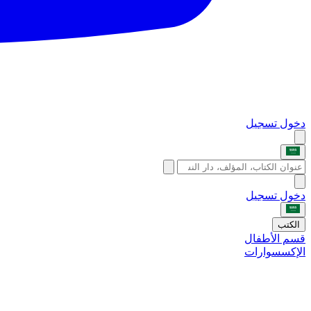
دخول
تسجيل
دخول
تسجيل
الكتب
قسم الأطفال
الإكسسوارات