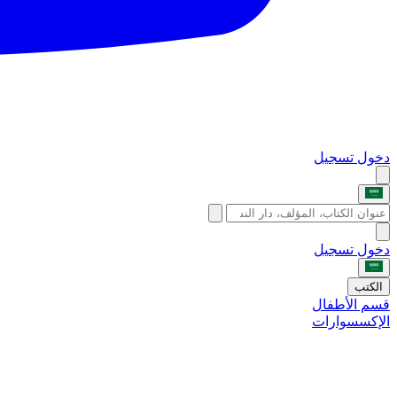
دخول
تسجيل
دخول
تسجيل
الكتب
قسم الأطفال
الإكسسوارات